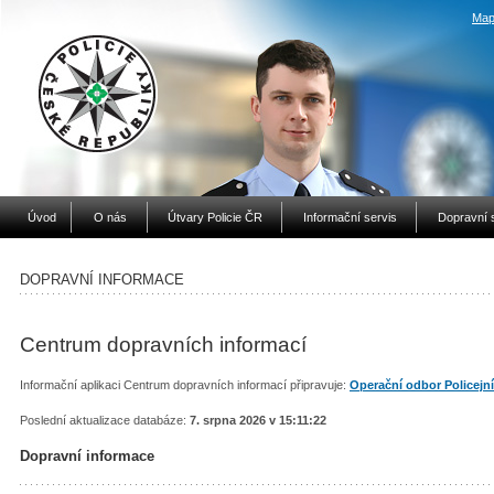
Map
Úvod
O nás
Útvary Policie ČR
Informační servis
Dopravní 
DOPRAVNÍ INFORMACE
Centrum dopravních informací
Informační aplikaci Centrum dopravních informací připravuje:
Operační odbor Policejn
Poslední aktualizace databáze:
7. srpna 2026 v 15:11:22
Dopravní informace